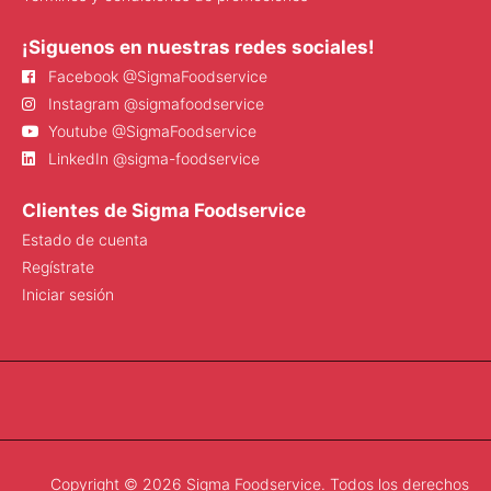
¡Siguenos en nuestras redes sociales!
Facebook @SigmaFoodservice
Instagram @sigmafoodservice
Youtube @SigmaFoodservice
LinkedIn @sigma-foodservice
Clientes de Sigma Foodservice
Estado de cuenta
Regístrate
Iniciar sesión
Copyright © 2026 Sigma Foodservice. Todos los derechos