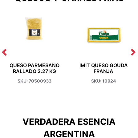
QUESO PARMESANO
IMIT QUESO GOUDA
RALLADO 2.27 KG
FRANJA
AZERTA SIGNATURE
SKU: 70500933
SKU: 10924
VERDADERA ESENCIA
ARGENTINA