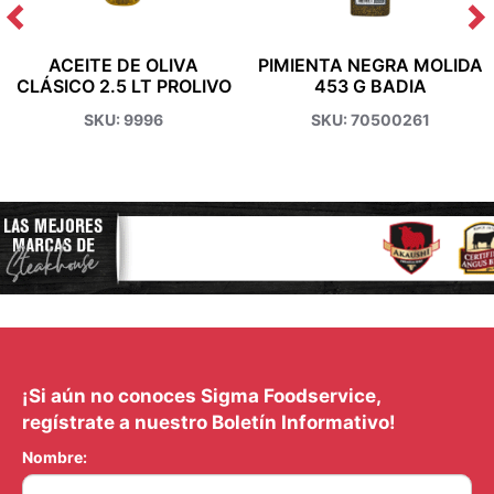
ACEITE DE OLIVA
PIMIENTA NEGRA MOLIDA
CLÁSICO 2.5 LT PROLIVO
453 G BADIA
SKU: 9996
SKU: 70500261
¡Si aún no conoces Sigma Foodservice,
regístrate a nuestro Boletín Informativo!
Nombre: