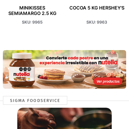
MINIKISSES
COCOA 5 KG HERSHEY'S
SEMIAMARGO 2.5 KG
HERSHEYS'S
SKU: 9965
SKU: 9963
SIGMA FOODSERVICE