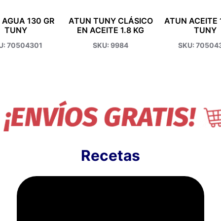
 AGUA 130 GR
ATUN TUNY CLÁSICO
ATUN ACEITE 
TUNY
EN ACEITE 1.8 KG
TUNY
U: 70504301
SKU: 9984
SKU: 70504
Recetas