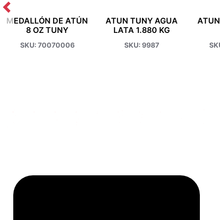
MEDALLÓN DE ATÚN
ATUN TUNY AGUA
ATUN
8 OZ TUNY
LATA 1.880 KG
SKU: 70070006
SKU: 9987
SK