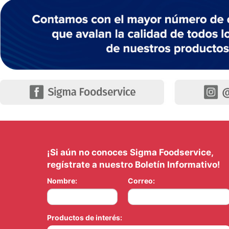
¡Si aún no conoces Sigma Foodservice,
regístrate a nuestro Boletín Informativo!
Nombre:
Correo:
Productos de interés: