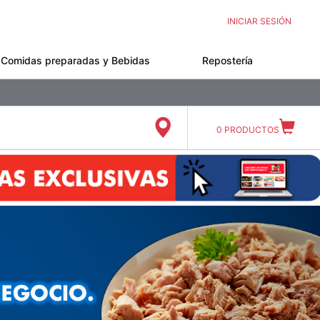
INICIAR SESIÓN
Comidas preparadas y Bebidas
Repostería
0
PRODUCTOS