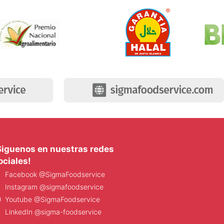
Siguenos en nuestras redes
ociales!
Facebook @SigmaFoodservice
Instagram @sigmafoodservice
Youtube @SigmaFoodservice
LinkedIn @sigma-foodservice