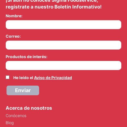
¡Si aún no conoces Sigma Foodservice,
regístrate a nuestro Boletín Informativo!
Nombre:
Correo:
Productos de interés:
He leído el
Aviso de Privacidad
Enviar
Acerca de nosotros
Conócenos
Blog