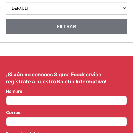
FILTRAR
¡Si aún no conoces Sigma Foodservice,
regístrate a nuestro Boletín Informativo!
Nombre:
Correo: