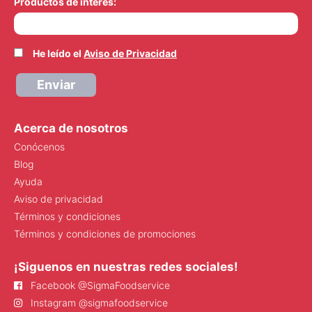
Productos de interés:
He leído el
Aviso de Privacidad
Enviar
Acerca de nosotros
Conócenos
Blog
Ayuda
Aviso de privacidad
Términos y condiciones
Términos y condiciones de promociones
¡Siguenos en nuestras redes sociales!
Facebook @SigmaFoodservice
Instagram @sigmafoodservice