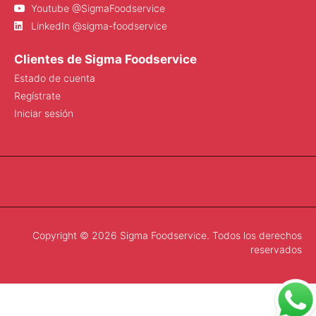
Youtube @SigmaFoodservice
LinkedIn @sigma-foodservice
Clientes de Sigma Foodservice
Estado de cuenta
Regístrate
Iniciar sesión
Copyright © 2026 Sigma Foodservice. Todos los derechos
reservados