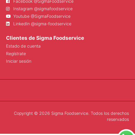
Facebook @SigmaFoodservice
Instagram @sigmafoodservice
Youtube @SigmaFoodservice
LinkedIn @sigma-foodservice
Clientes de Sigma Foodservice
Estado de cuenta
Regístrate
Iniciar sesión
Copyright © 2026 Sigma Foodservice. Todos los derechos
reservados