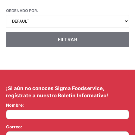
ORDENADO POR:
FILTRAR
¡Si aún no conoces Sigma Foodservice,
regístrate a nuestro Boletín Informativo!
Nombre:
Correo: