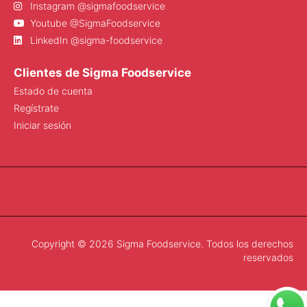
Instagram @sigmafoodservice
Youtube @SigmaFoodservice
LinkedIn @sigma-foodservice
Clientes de Sigma Foodservice
Estado de cuenta
Regístrate
Iniciar sesión
Copyright © 2026 Sigma Foodservice. Todos los derechos
reservados