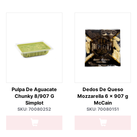
Pulpa De Aguacate
Dedos De Queso
Chunky 8/907 G
Mozzarella 6 x 907 g
Simplot
McCain
SKU: 70080252
SKU: 70080151