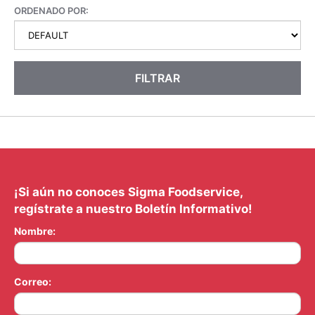
ORDENADO POR:
FILTRAR
¡Si aún no conoces Sigma Foodservice,
regístrate a nuestro Boletín Informativo!
Nombre:
Correo: