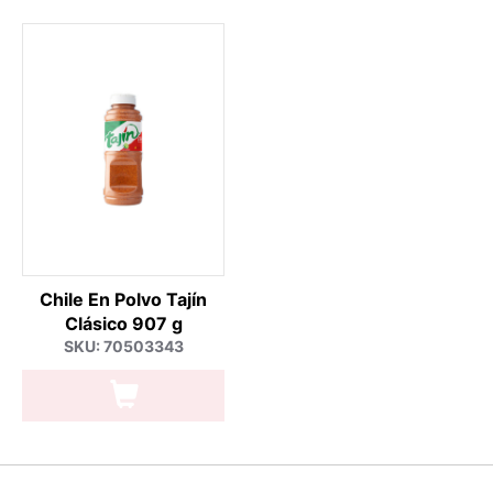
Chile En Polvo Tajín
Clásico 907 g
SKU: 70503343