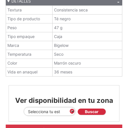
DETALLES
Textura
Consistencia seca
Tipo de producto
Té negro
Peso
47 g
Tipo empaque
Caja
Marca
Bigelow
Temperatura
Seco
Color
Marrón oscuro
Vida en anaquel
36 meses
Ver disponibilidad en tu zona
Buscar