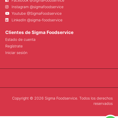
Facebook @SigmaFoodservice
Instagram @sigmafoodservice
Youtube @SigmaFoodservice
LinkedIn @sigma-foodservice
Clientes de Sigma Foodservice
Estado de cuenta
Regístrate
Iniciar sesión
Copyright © 2026 Sigma Foodservice. Todos los derechos
reservados