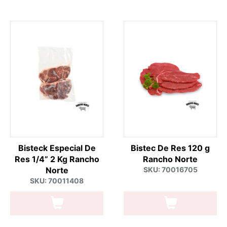
Bisteck Especial De
Bistec De Res 120 g
Res 1/4” 2 Kg Rancho
Rancho Norte
Norte
SKU: 70016705
SKU: 70011408