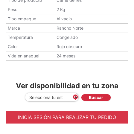
Tipo de producto
Carne de res
Peso
2 Kg
Tipo empaque
Al vacío
Marca
Rancho Norte
Temperatura
Congelado
Color
Rojo obscuro
Vida en anaquel
24 meses
Ver disponibilidad en tu zona
Buscar
INICIA SESIÓN PARA REALIZAR TU PEDIDO