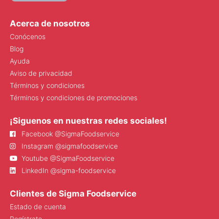
Acerca de nosotros
Conócenos
Blog
Ayuda
Aviso de privacidad
Términos y condiciones
Términos y condiciones de promociones
¡Siguenos en nuestras redes sociales!
Facebook @SigmaFoodservice
Instagram @sigmafoodservice
Youtube @SigmaFoodservice
LinkedIn @sigma-foodservice
Clientes de Sigma Foodservice
Estado de cuenta
Regístrate