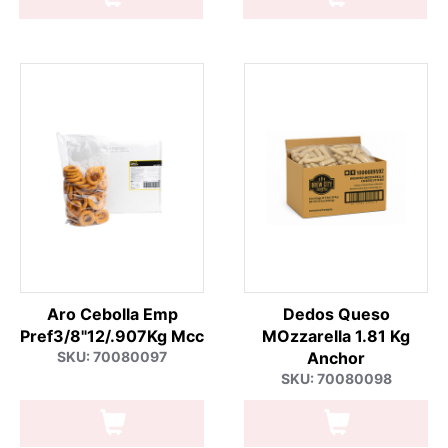
Aro Cebolla Emp
Dedos Queso
Pref3/8"12/.907Kg Mcc
MOzzarella 1.81 Kg
SKU: 70080097
Anchor
SKU: 70080098