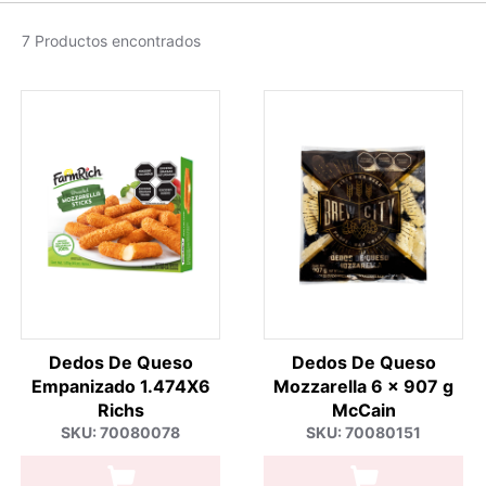
7 Productos encontrados
Dedos De Queso
Dedos De Queso
Empanizado 1.474X6
Mozzarella 6 x 907 g
Richs
McCain
SKU: 70080078
SKU: 70080151