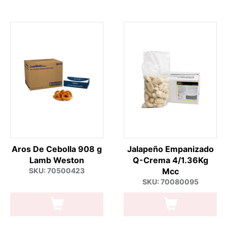
Aros De Cebolla 908 g
Jalapeño Empanizado
Lamb Weston
Q-Crema 4/1.36Kg
SKU: 70500423
Mcc
SKU: 70080095