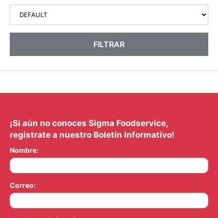
FILTRAR
¡Si aún no conoces Sigma Foodservice,
regístrate a nuestro Boletín Informativo!
Nombre:
Correo: