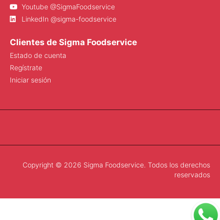
Youtube @SigmaFoodservice
LinkedIn @sigma-foodservice
Clientes de Sigma Foodservice
Estado de cuenta
Regístrate
Iniciar sesión
Copyright © 2026 Sigma Foodservice. Todos los derechos
reservados