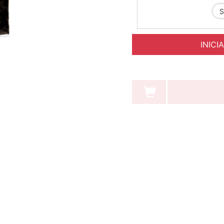
INICI