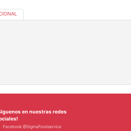
CIONAL
Siguenos en nuestras redes
ociales!
Facebook @SigmaFoodservice