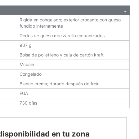
Rígida en congelado; exterior crocante con queso
fundido internamente
Dedos de queso mozzarella empanizados
907 g
Bolsa de polietileno y caja de cartón kraft
Mccain
Congelado
Blanco crema; dorado después de freír
EUA
730 días
disponibilidad en tu zona