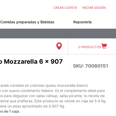
CREAR CUENTA
INICIAR SESIÓN
Comidas preparadas y Bebidas
Repostería
0
PRODUCTOS
 Mozzarella 6 x 907
SKU:
70080151
rela consiste en cremoso queso mozzarella blanco
con suave condimento italiano. Es el complemento ideal para
tos para degustar con salsa cátsup, salsa picante, tu receta de
ediente que prefieras. Este producto se vende en caja de 5.4 Kg
tiene un peso aproximado de 0.907 Kg.
s de 1 caja.