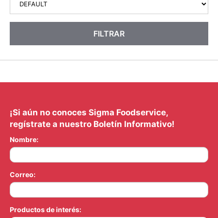
FILTRAR
¡Si aún no conoces Sigma Foodservice,
regístrate a nuestro Boletín Informativo!
Nombre:
Correo:
Productos de interés: