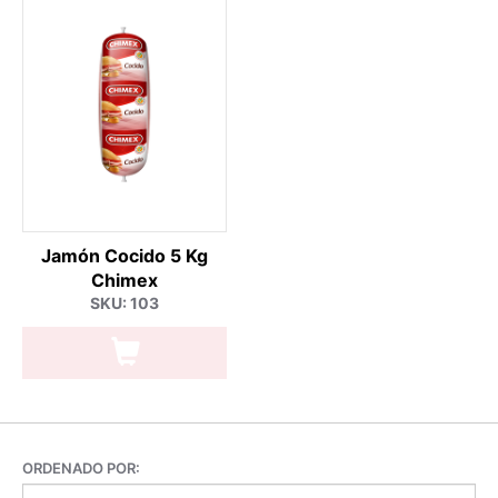
Jamón Cocido 5 Kg
Chimex
SKU: 103
ORDENADO POR: