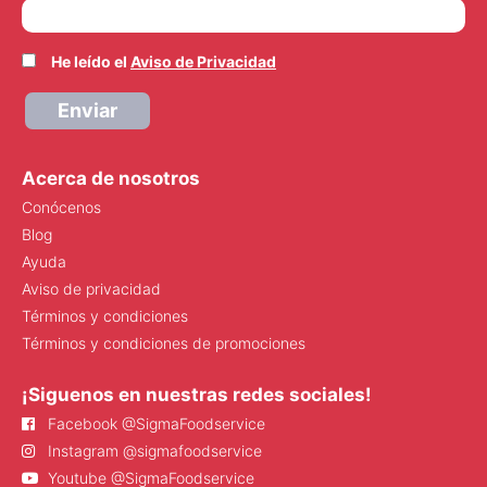
He leído el
Aviso de Privacidad
Enviar
Acerca de nosotros
Conócenos
Blog
Ayuda
Aviso de privacidad
Términos y condiciones
Términos y condiciones de promociones
¡Siguenos en nuestras redes sociales!
Facebook @SigmaFoodservice
Instagram @sigmafoodservice
Youtube @SigmaFoodservice