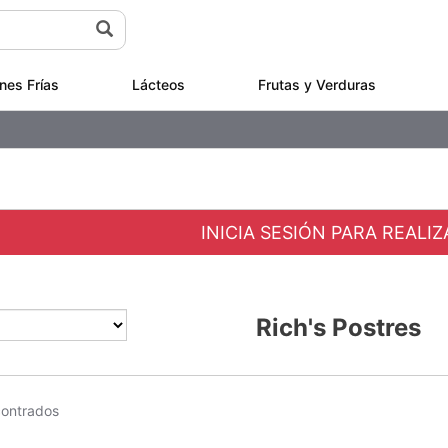
nes Frías
Lácteos
Frutas y Verduras
INICIA SESIÓN PARA REALI
Rich's Postres
contrados