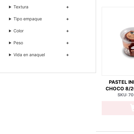
Textura
Tipo empaque
Color
Peso
Vida en anaquel
PASTEL IN
CHOCO 8/20
SKU: 7