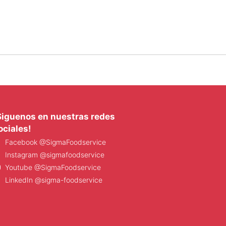
Siguenos en nuestras redes
ociales!
Facebook @SigmaFoodservice
Instagram @sigmafoodservice
Youtube @SigmaFoodservice
LinkedIn @sigma-foodservice