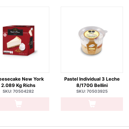
eesecake New York
Pastel Individual 3 Leche
2.089 Kg Richs
8/170G Bellini
SKU: 70504282
SKU: 70503925