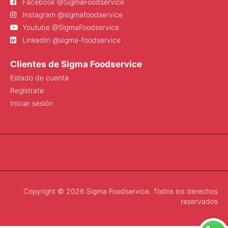
Facebook @SigmaFoodservice
Instagram @sigmafoodservice
Youtube @SigmaFoodservice
LinkedIn @sigma-foodservice
Clientes de Sigma Foodservice
Estado de cuenta
Regístrate
Iniciar sesión
Copyright © 2026 Sigma Foodservice. Todos los derechos
reservados