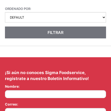
ORDENADO POR:
FILTRAR
¡Si aún no conoces Sigma Foodservice,
regístrate a nuestro Boletín Informativo!
Nombre:
Correo: