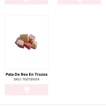
Pata De Res En Trozos
SKU: 70019504