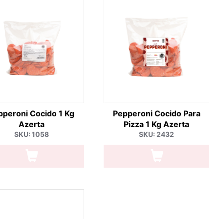
pperoni Cocido 1 Kg
Pepperoni Cocido Para
Azerta
Pizza 1 Kg Azerta
SKU: 1058
SKU: 2432