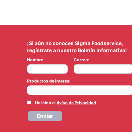
¡Si aún no conoces Sigma Foodservice,
regístrate a nuestro Boletín Informativo!
Nombre:
Correo:
Productos de interés:
He leído el
Aviso de Privacidad
Enviar