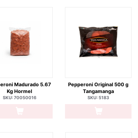
eroni Madurado 5.67
Pepperoni Original 500 g
Kg Hormel
Tangamanga
SKU: 70050016
SKU: 5183