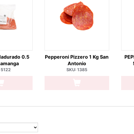
Madurado 0.5
Pepperoni Pizzero 1 Kg San
PE
gamanga
Antonio
 5122
SKU: 1385