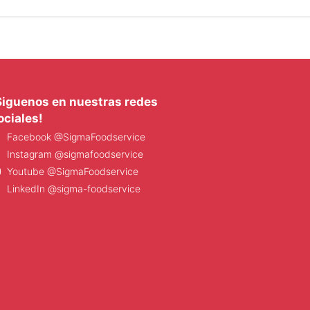
Siguenos en nuestras redes
ociales!
Facebook @SigmaFoodservice
Instagram @sigmafoodservice
Youtube @SigmaFoodservice
LinkedIn @sigma-foodservice