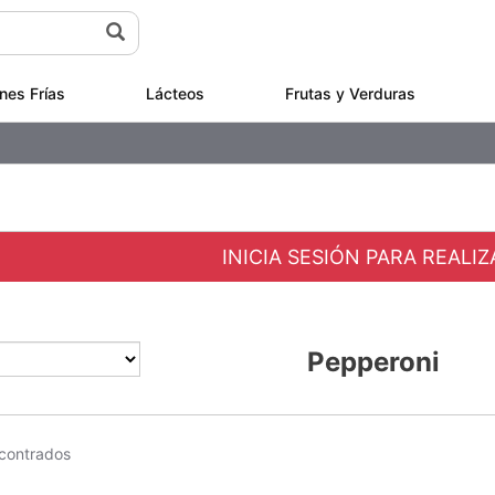
nes Frías
Lácteos
Frutas y Verduras
INICIA SESIÓN PARA REALI
Pepperoni
contrados