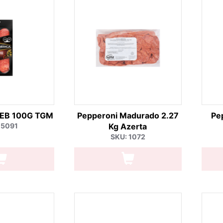
REB 100G TGM
Pepperoni Madurado 2.27
Pe
 5091
Kg Azerta
SKU: 1072