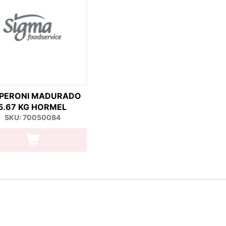
PPERONI MADURADO
5.67 KG HORMEL
SKU: 70050084