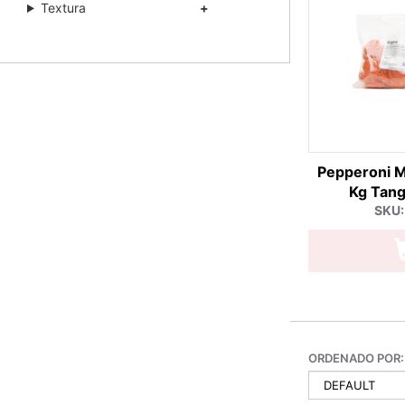
Textura
Pepperoni 
Kg Tan
SKU:
ORDENADO POR: