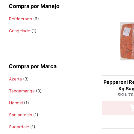
Compra por Manejo
Refrigerado
(6)
Congelado
(1)
Compra por Marca
Azerta
(3)
Pepperoni R
Kg Sug
Tangamanga
(3)
SKU: 7
Hormel
(1)
San antonio
(1)
Sugardale
(1)