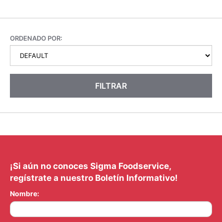
ORDENADO POR:
FILTRAR
¡Si aún no conoces Sigma Foodservice,
regístrate a nuestro Boletín Informativo!
Nombre: