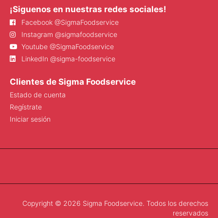
¡Siguenos en nuestras redes sociales!
Facebook @SigmaFoodservice
Instagram @sigmafoodservice
Youtube @SigmaFoodservice
LinkedIn @sigma-foodservice
Clientes de Sigma Foodservice
Estado de cuenta
Regístrate
Iniciar sesión
Copyright © 2026 Sigma Foodservice. Todos los derechos
reservados