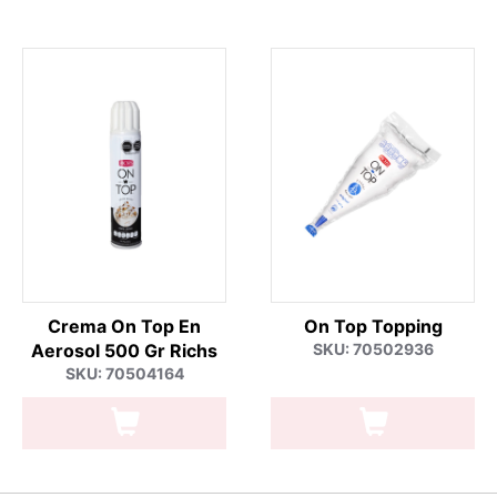
Crema On Top En
On Top Topping
Aerosol 500 Gr Richs
SKU: 70502936
SKU: 70504164