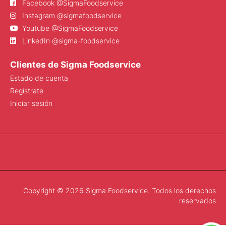
Facebook @SigmaFoodservice
Instagram @sigmafoodservice
Youtube @SigmaFoodservice
LinkedIn @sigma-foodservice
Clientes de Sigma Foodservice
Estado de cuenta
Regístrate
Iniciar sesión
Copyright © 2026 Sigma Foodservice. Todos los derechos
reservados