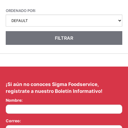
ORDENADO POR:
FILTRAR
¡Si aún no conoces Sigma Foodservice,
regístrate a nuestro Boletín Informativo!
Nombre:
Correo: