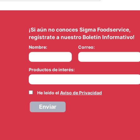
¡Si aún no conoces Sigma Foodservice,
regístrate a nuestro Boletín Informativo!
Nombre:
Correo:
Productos de interés:
He leído el
Aviso de Privacidad
Enviar