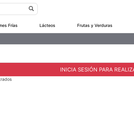
nes Frías
Lácteos
Frutas y Verduras
INICIA SESIÓN PARA REALI
trados