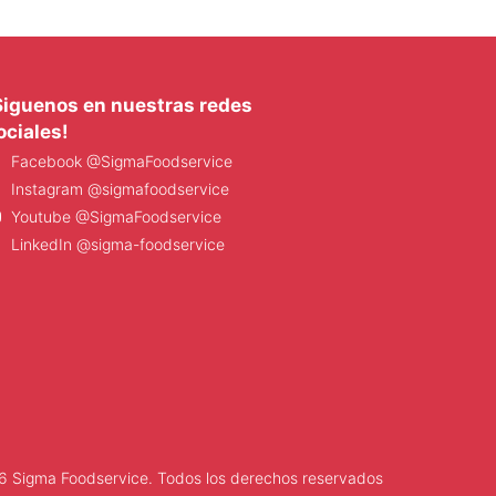
Siguenos en nuestras redes
ociales!
Facebook @SigmaFoodservice
Instagram @sigmafoodservice
Youtube @SigmaFoodservice
LinkedIn @sigma-foodservice
 Sigma Foodservice. Todos los derechos reservados