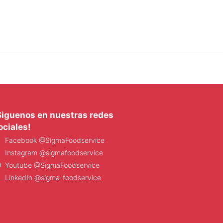
Siguenos en nuestras redes
ociales!
Facebook @SigmaFoodservice
Instagram @sigmafoodservice
Youtube @SigmaFoodservice
LinkedIn @sigma-foodservice