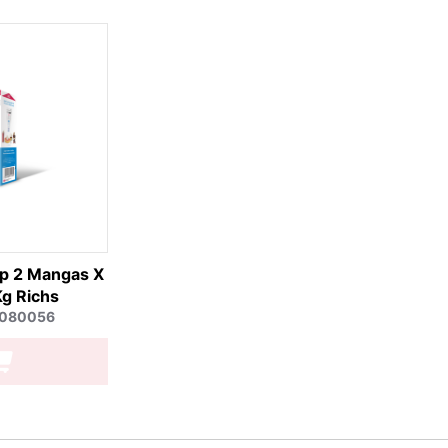
p 2 Mangas X
g Richs
0080056