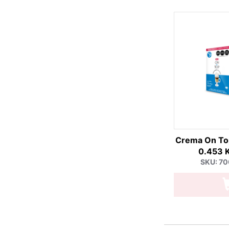
Crema On To
0.453 K
SKU: 7