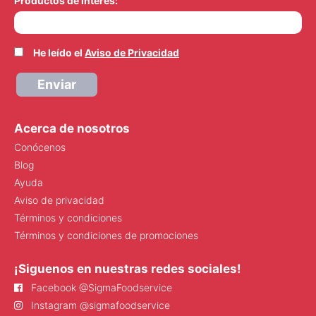
Productos de interés:
He leído el
Aviso de Privacidad
Enviar
Acerca de nosotros
Conócenos
Blog
Ayuda
Aviso de privacidad
Términos y condiciones
Términos y condiciones de promociones
¡Siguenos en nuestras redes sociales!
Facebook @SigmaFoodservice
Instagram @sigmafoodservice