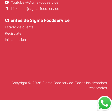
Youtube @SigmaFoodservice
LinkedIn @sigma-foodservice
Clientes de Sigma Foodservice
Estado de cuenta
Regístrate
Iniciar sesión
Copyright © 2026 Sigma Foodservice. Todos los derechos
reservados