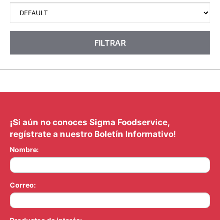
FILTRAR
¡Si aún no conoces Sigma Foodservice,
regístrate a nuestro Boletín Informativo!
Nombre:
Correo: