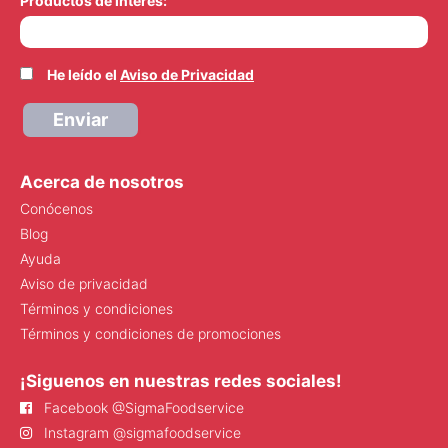
Productos de interés:
He leído el
Aviso de Privacidad
Enviar
Acerca de nosotros
Conócenos
Blog
Ayuda
Aviso de privacidad
Términos y condiciones
Términos y condiciones de promociones
¡Siguenos en nuestras redes sociales!
Facebook @SigmaFoodservice
Instagram @sigmafoodservice