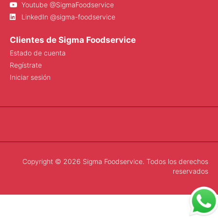
Youtube @SigmaFoodservice
LinkedIn @sigma-foodservice
Clientes de Sigma Foodservice
Estado de cuenta
Regístrate
Iniciar sesión
Copyright © 2026 Sigma Foodservice. Todos los derechos
reservados