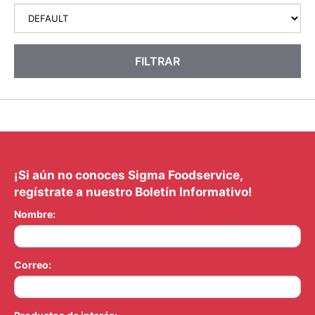
FILTRAR
¡Si aún no conoces Sigma Foodservice,
regístrate a nuestro Boletín Informativo!
Nombre:
Correo: