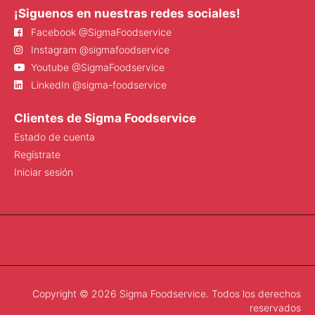
¡Siguenos en nuestras redes sociales!
Facebook @SigmaFoodservice
Instagram @sigmafoodservice
Youtube @SigmaFoodservice
LinkedIn @sigma-foodservice
Clientes de Sigma Foodservice
Estado de cuenta
Regístrate
Iniciar sesión
Copyright © 2026 Sigma Foodservice. Todos los derechos
reservados