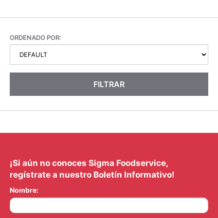
ORDENADO POR:
FILTRAR
¡Si aún no conoces Sigma Foodservice,
regístrate a nuestro Boletín Informativo!
Nombre: