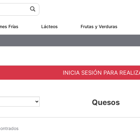
nes Frías
Lácteos
Frutas y Verduras
INICIA SESIÓN PARA REALI
Quesos
contrados