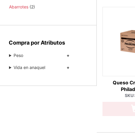
Abarrotes
(2)
Compra por Atributos
Peso
Vida en anaquel
Queso Cr
Philad
SKU: