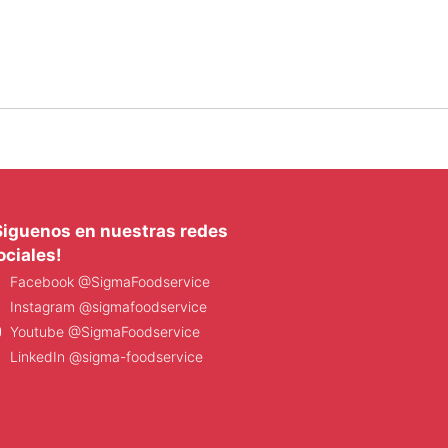
Siguenos en nuestras redes
ociales!
Facebook @SigmaFoodservice
Instagram @sigmafoodservice
Youtube @SigmaFoodservice
LinkedIn @sigma-foodservice