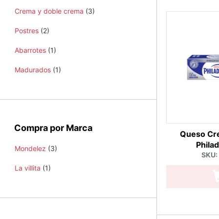
Crema y doble crema
(3)
Postres
(2)
Abarrotes
(1)
Madurados
(1)
Compra por Marca
Queso Cre
Philad
Mondelez
(3)
SKU:
La villita
(1)