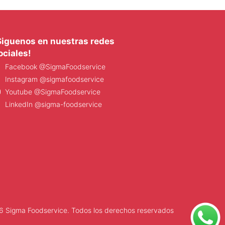
Siguenos en nuestras redes
ociales!
Facebook @SigmaFoodservice
Instagram @sigmafoodservice
Youtube @SigmaFoodservice
LinkedIn @sigma-foodservice
 Sigma Foodservice. Todos los derechos reservados