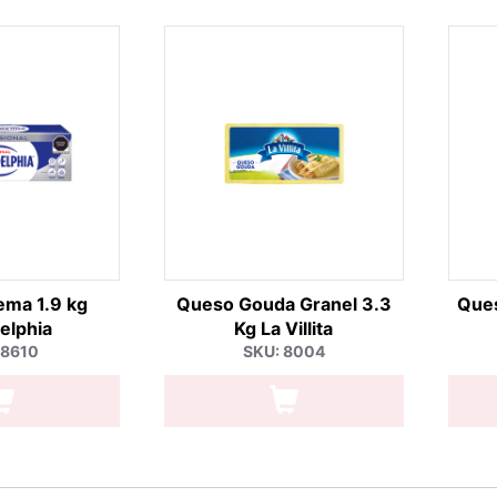
ma 1.9 kg
Queso Gouda Granel 3.3
Que
elphia
Kg La Villita
 8610
SKU: 8004