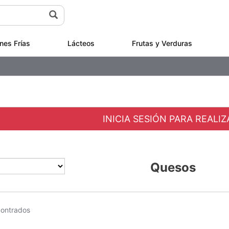
nes Frías
Lácteos
Frutas y Verduras
INICIA SESIÓN PARA REALI
Quesos
contrados