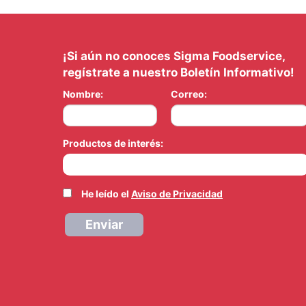
¡Si aún no conoces Sigma Foodservice,
regístrate a nuestro Boletín Informativo!
Nombre:
Correo:
Productos de interés:
He leído el
Aviso de Privacidad
Enviar