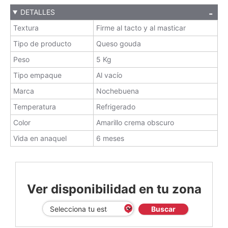
DETALLES
Textura
Firme al tacto y al masticar
Tipo de producto
Queso gouda
Peso
5 Kg
Tipo empaque
Al vacío
Marca
Nochebuena
Temperatura
Refrigerado
Color
Amarillo crema obscuro
Vida en anaquel
6 meses
Ver disponibilidad en tu zona
Buscar