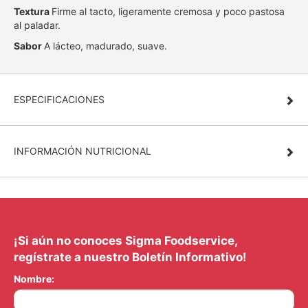
Textura
Firme al tacto, ligeramente cremosa y poco pastosa
al paladar.
Sabor
A lácteo, madurado, suave.
ESPECIFICACIONES
INFORMACIÓN NUTRICIONAL
¡Si aún no conoces Sigma Foodservice,
regístrate a nuestro Boletín Informativo!
Nombre: