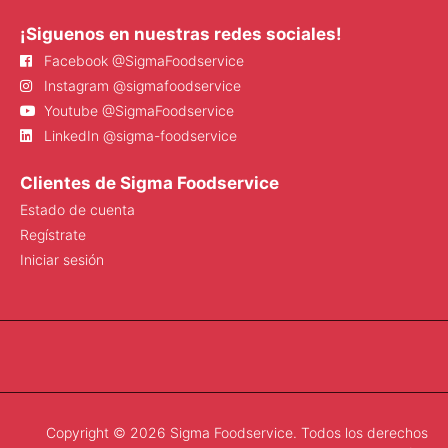
¡Siguenos en nuestras redes sociales!
Facebook @SigmaFoodservice
Instagram @sigmafoodservice
Youtube @SigmaFoodservice
LinkedIn @sigma-foodservice
Clientes de Sigma Foodservice
Estado de cuenta
Regístrate
Iniciar sesión
Copyright © 2026 Sigma Foodservice. Todos los derechos