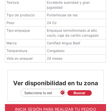
Textura
Excelente suavidad y gran
jugosidad
Tipo de producto
Porterhouse de res
Peso
24 Oz
Tipo empaque
Empaque termoformado al alto
vacío; caja de cartón corrugado
Marca
Certified Angus Beef
Temperatura
Congelado
Vida en anaquel
24 meses
Ver disponibilidad en tu zona
Buscar
INICIA SESIÓN PARA REALIZAR TU PEDIDO