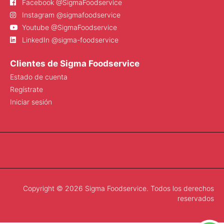
Facebook @SigmaFoodservice
Instagram @sigmafoodservice
Youtube @SigmaFoodservice
LinkedIn @sigma-foodservice
Clientes de Sigma Foodservice
Estado de cuenta
Regístrate
Iniciar sesión
Copyright © 2026 Sigma Foodservice. Todos los derechos
reservados