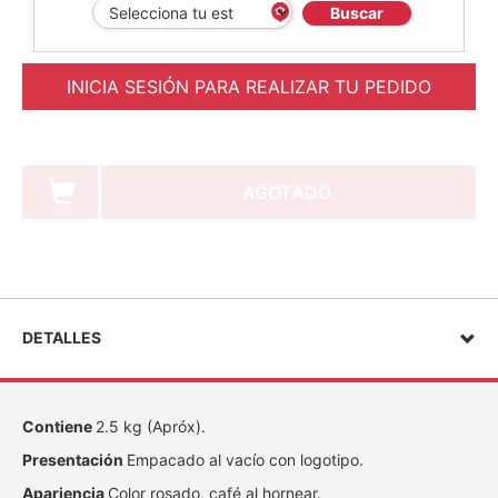
Buscar
INICIA SESIÓN PARA REALIZAR TU PEDIDO
AGOTADO
DETALLES
Contiene
2.5 kg (Apróx).
Presentación
Empacado al vacío con logotipo.
Apariencia
Color rosado, café al hornear.