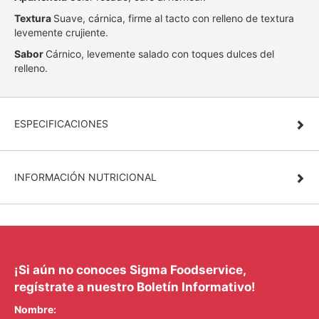
Textura
Suave, cárnica, firme al tacto con relleno de textura
levemente crujiente.
Sabor
Cárnico, levemente salado con toques dulces del
relleno.
ESPECIFICACIONES
INFORMACIÓN NUTRICIONAL
¡Si aún no conoces Sigma Foodservice,
regístrate a nuestro Boletín Informativo!
Nombre: