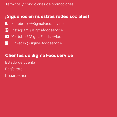
Términos y condiciones de promociones
¡Siguenos en nuestras redes sociales!
Facebook @SigmaFoodservice
Instagram @sigmafoodservice
Youtube @SigmaFoodservice
LinkedIn @sigma-foodservice
Clientes de Sigma Foodservice
Estado de cuenta
Regístrate
Iniciar sesión