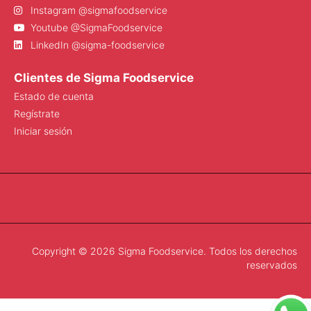
Instagram @sigmafoodservice
Youtube @SigmaFoodservice
LinkedIn @sigma-foodservice
Clientes de Sigma Foodservice
Estado de cuenta
Regístrate
Iniciar sesión
Copyright © 2026 Sigma Foodservice. Todos los derechos
reservados