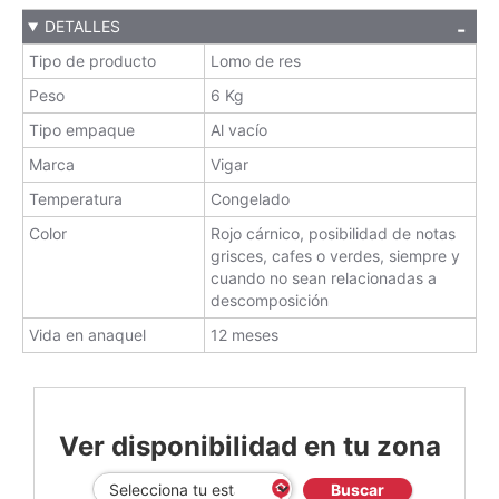
DETALLES
Tipo de producto
Lomo de res
Peso
6 Kg
Tipo empaque
Al vacío
Marca
Vigar
Temperatura
Congelado
Color
Rojo cárnico, posibilidad de notas
grisces, cafes o verdes, siempre y
cuando no sean relacionadas a
descomposición
Vida en anaquel
12 meses
Ver disponibilidad en tu zona
Buscar