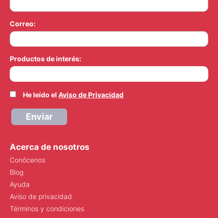
Correo:
Productos de interés:
He leído el
Aviso de Privacidad
Enviar
Acerca de nosotros
Conócenos
Blog
Ayuda
Aviso de privacidad
Términos y condiciones