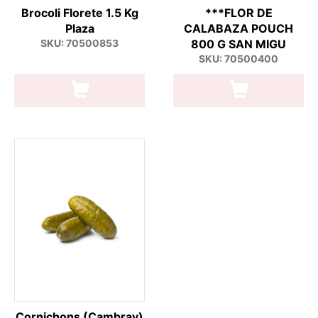
Brocoli Florete 1.5 Kg
***FLOR DE
Plaza
CALABAZA POUCH
SKU: 70500853
800 G SAN MIGU
SKU: 70500400
Cornichons (Cambray)