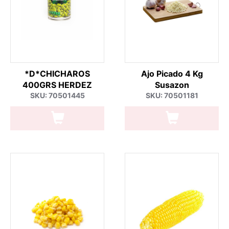
*D*CHICHAROS
Ajo Picado 4 Kg
400GRS HERDEZ
Susazon
SKU: 70501445
SKU: 70501181