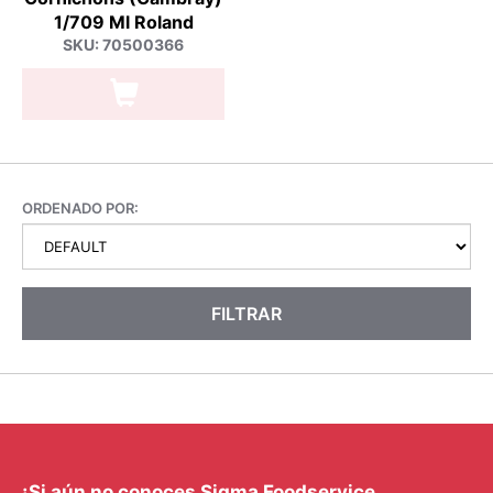
1/709 Ml Roland
SKU: 70500366
ORDENADO POR:
FILTRAR
¡Si aún no conoces Sigma Foodservice,