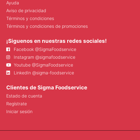
Ayuda
Aviso de privacidad
Términos y condiciones
Términos y condiciones de promociones
¡Siguenos en nuestras redes sociales!
Facebook @SigmaFoodservice
Instagram @sigmafoodservice
Youtube @SigmaFoodservice
LinkedIn @sigma-foodservice
Clientes de Sigma Foodservice
Estado de cuenta
Regístrate
Iniciar sesión