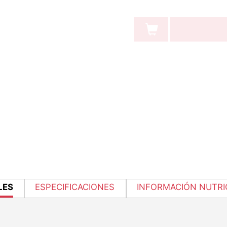
NT
LES
ESPECIFICACIONES
INFORMACIÓN NUTRI