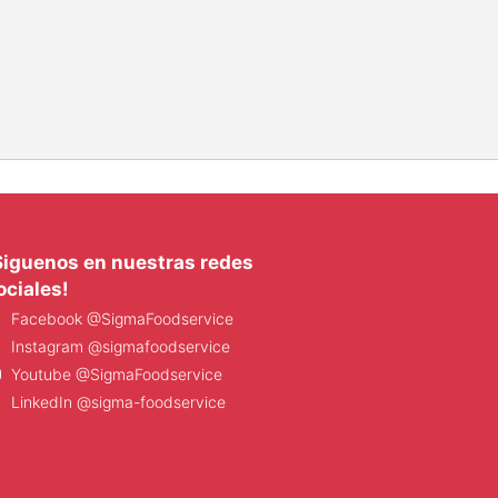
Siguenos en nuestras redes
ociales!
Facebook @SigmaFoodservice
Instagram @sigmafoodservice
Youtube @SigmaFoodservice
LinkedIn @sigma-foodservice