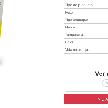
Tipo de producto
Peso
Tipo empaque
Marca
Temperatura
Color
Vida en anaquel
Ver 
INICI