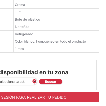
Crema
1 Lt
Bote de plástico
Norteñita
Refrigerado
Color blanco, homogéneo en todo el producto
1 mes
disponibilidad en tu zona
Buscar
A SESIÓN PARA REALIZAR TU PEDIDO