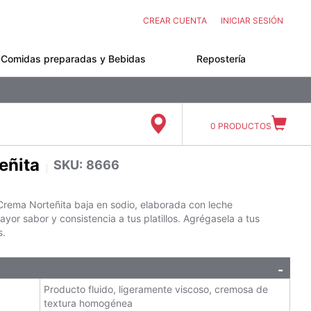
CREAR CUENTA
INICIAR SESIÓN
Comidas preparadas y Bebidas
Repostería
0
PRODUCTOS
eñita
SKU:
8666
 Crema Norteñita baja en sodio, elaborada con leche
r sabor y consistencia a tus platillos. Agrégasela a tus
s.
Producto fluido, ligeramente viscoso, cremosa de
textura homogénea