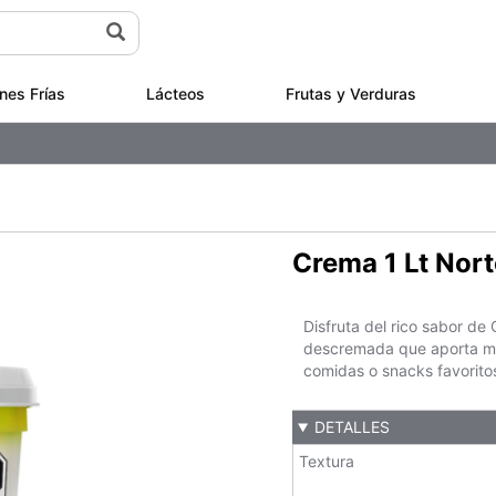
nes Frías
Lácteos
Frutas y Verduras
Crema 1 Lt Nort
Disfruta del rico sabor de
descremada que aporta mayo
comidas o snacks favorito
DETALLES
Textura