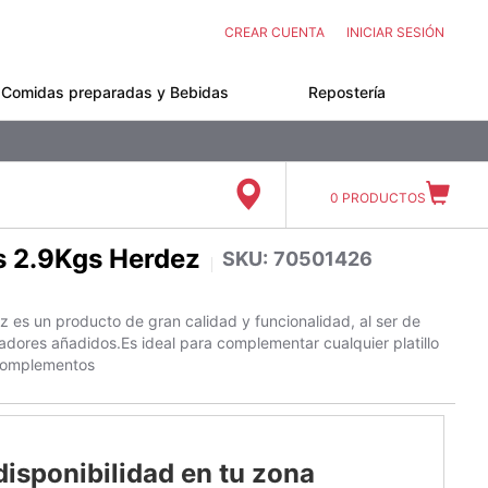
CREAR CUENTA
INICIAR SESIÓN
Comidas preparadas y Bebidas
Repostería
0
PRODUCTOS
s 2.9Kgs Herdez
SKU:
70501426
 es un producto de gran calidad y funcionalidad, al ser de
vadores añadidos.Es ideal para complementar cualquier platillo
 complementos
disponibilidad en tu zona