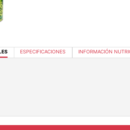
NT
LES
ESPECIFICACIONES
INFORMACIÓN NUTRI