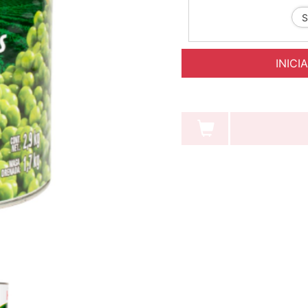
INICI