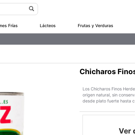
nes Frías
Lácteos
Frutas y Verduras
Chicharos Fino
Los Chicharos Finos Herdez
origen natural, sin conser
desde plato fuerte hasta
Ver 