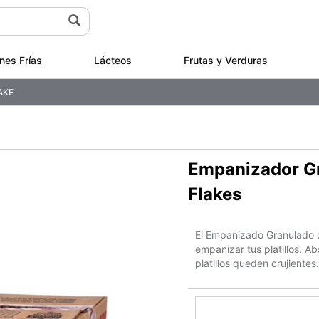
nes Frías
Lácteos
Frutas y Verduras
AKE
Empanizador G
Flakes
El Empanizado Granulado d
empanizar tus platillos. 
platillos queden crujientes.