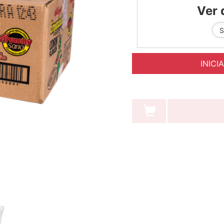
Ver 
INICI