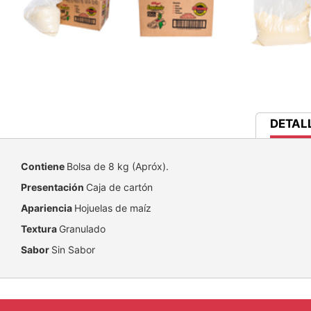
CURRE
DETAL
TAB:
Contiene
Bolsa de 8 kg (Apróx).
Presentación
Caja de cartón
Apariencia
Hojuelas de maíz
Textura
Granulado
Sabor
Sin Sabor