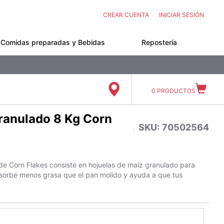
CREAR CUENTA
INICIAR SESIÓN
Comidas preparadas y Bebidas
Repostería
0
PRODUCTOS
ranulado 8 Kg Corn
SKU:
70502564
e Corn Flakes consiste en hojuelas de maíz granulado para
Absorbe menos grasa que el pan molido y ayuda a que tus