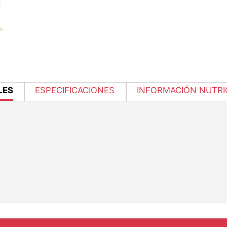
NT
LES
ESPECIFICACIONES
INFORMACIÓN NUTRI