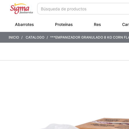
Saltar
Saltar
a
a
contenido
menú
de
Abarrotes
Proteínas
Res
Car
navegación
INICIO
CATALOGO
***EMPANIZADOR GRANULADO 8 KG CORN FL