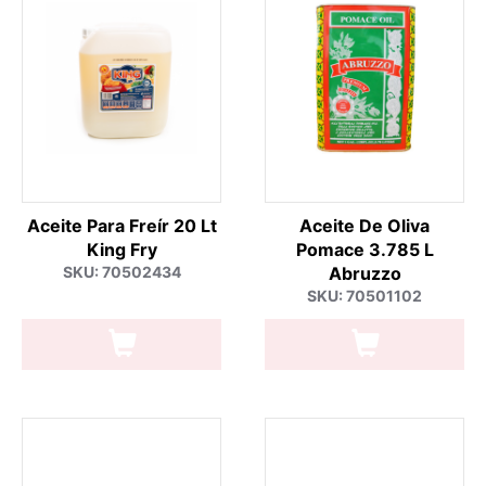
Aceite Para Freír 20 Lt
Aceite De Oliva
King Fry
Pomace 3.785 L
SKU: 70502434
Abruzzo
SKU: 70501102