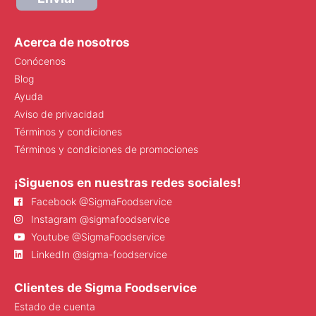
Acerca de nosotros
Conócenos
Blog
Ayuda
Aviso de privacidad
Términos y condiciones
Términos y condiciones de promociones
¡Siguenos en nuestras redes sociales!
Facebook @SigmaFoodservice
Instagram @sigmafoodservice
Youtube @SigmaFoodservice
LinkedIn @sigma-foodservice
Clientes de Sigma Foodservice
Estado de cuenta