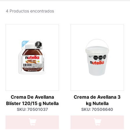
4 Productos encontrados
Crema De Avellana
Crema de Avellana 3
Blíster 120/15 g Nutella
kg Nutella
SKU: 70501037
SKU: 70506640