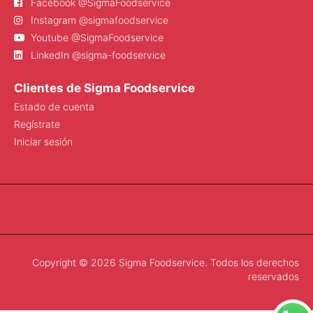
Facebook @SigmaFoodservice
Instagram @sigmafoodservice
Youtube @SigmaFoodservice
LinkedIn @sigma-foodservice
Clientes de Sigma Foodservice
Estado de cuenta
Regístrate
Iniciar sesión
Copyright © 2026 Sigma Foodservice. Todos los derechos
reservados