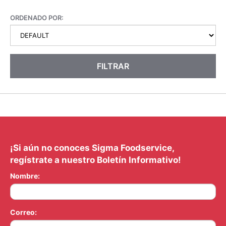
ORDENADO POR:
FILTRAR
¡Si aún no conoces Sigma Foodservice,
regístrate a nuestro Boletín Informativo!
Nombre:
Correo: