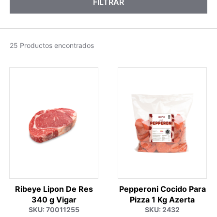
FILTRAR
25 Productos encontrados
Ribeye Lipon De Res
Pepperoni Cocido Para
340 g Vigar
Pizza 1 Kg Azerta
SKU: 70011255
SKU: 2432