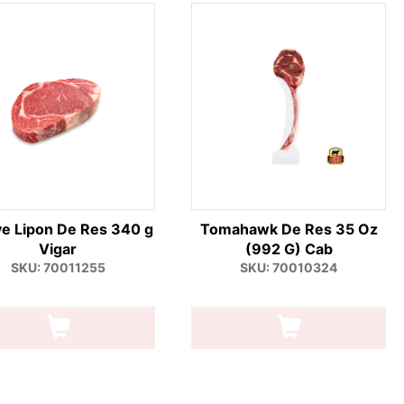
ye Lipon De Res 340 g
Tomahawk De Res 35 Oz
Vigar
(992 G) Cab
SKU: 70011255
SKU: 70010324