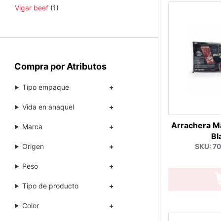
Vigar beef
(1)
Compra por Atributos
Tipo empaque
Vida en anaquel
Arrachera M
Marca
Bl
Origen
SKU: 7
Peso
Tipo de producto
Color