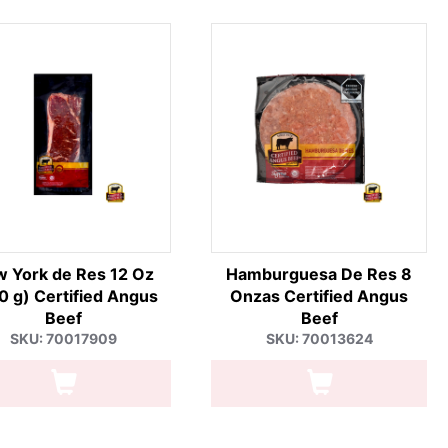
 York de Res 12 Oz
Hamburguesa De Res 8
0 g) Certified Angus
Onzas Certified Angus
Beef
Beef
SKU: 70017909
SKU: 70013624