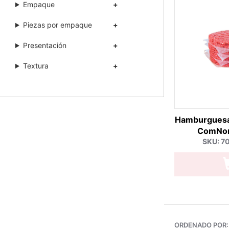
Empaque
Piezas por empaque
Presentación
Textura
Hamburguesa
ComNor
SKU: 7
ORDENADO POR: