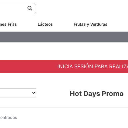
nes Frías
Lácteos
Frutas y Verduras
INICIA SESIÓN PARA REALI
Hot Days Promo
contrados