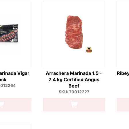
arinada Vigar
Arrachera Marinada 1.5 -
Ribe
ack
2.4 kg Certified Angus
0012264
Beef
SKU: 70012227