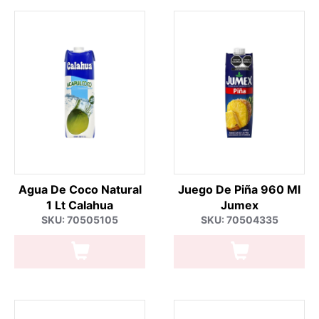
Agua De Coco Natural
Juego De Piña 960 Ml
1 Lt Calahua
Jumex
SKU: 70505105
SKU: 70504335