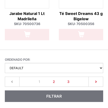
Jarabe Natural 1 Lt
Té Sweet Dreams 43 g
Madrileña
Bigelow
SKU: 70500736
SKU: 70500356
ORDENADO POR:
(current)
1
2
3
FILTRAR