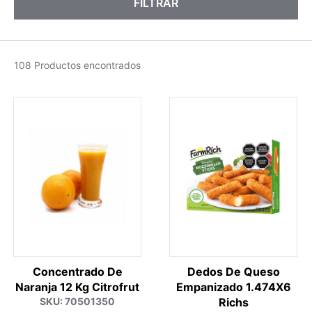
FILTRAR
108 Productos encontrados
Concentrado De
Dedos De Queso
Naranja 12 Kg Citrofrut
Empanizado 1.474X6
SKU: 70501350
Richs