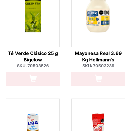
Té Verde Clásico 25 g
Mayonesa Real 3.69
Bigelow
Kg Hellmann's
SKU: 70503526
SKU: 70503239