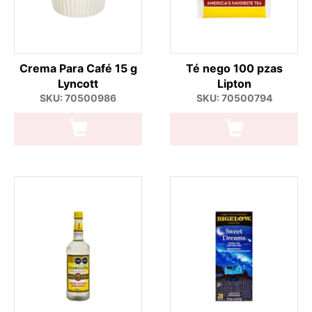
Crema Para Café 15 g
Té nego 100 pzas
Lyncott
Lipton
SKU: 70500986
SKU: 70500794