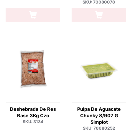
SKU: 70080078
Deshebrada De Res
Pulpa De Aguacate
Base 3Kg Czo
Chunky 8/907 G
SKU: 3134
Simplot
SKU: 70080252