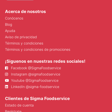
Acerca de nosotros
Conócenos
Blog
Ayuda
Aviso de privacidad
Términos y condiciones
Términos y condiciones de promociones
¡Siguenos en nuestras redes sociales!
Facebook @SigmaFoodservice
Instagram @sigmafoodservice
Youtube @SigmaFoodservice
LinkedIn @sigma-foodservice
Clientes de Sigma Foodservice
Estado de cuenta
Regístrate