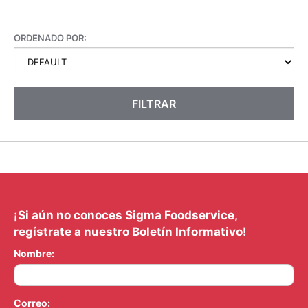
ORDENADO POR:
FILTRAR
¡Si aún no conoces Sigma Foodservice,
regístrate a nuestro Boletín Informativo!
Nombre:
Correo: