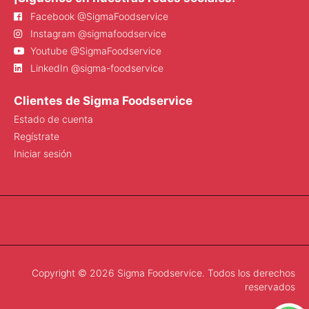
Facebook @SigmaFoodservice
Instagram @sigmafoodservice
Youtube @SigmaFoodservice
LinkedIn @sigma-foodservice
Clientes de Sigma Foodservice
Estado de cuenta
Regístrate
Iniciar sesión
Copyright © 2026 Sigma Foodservice. Todos los derechos
reservados