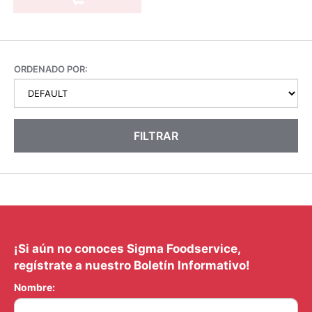
ORDENADO POR:
FILTRAR
¡Si aún no conoces Sigma Foodservice,
regístrate a nuestro Boletín Informativo!
Nombre: