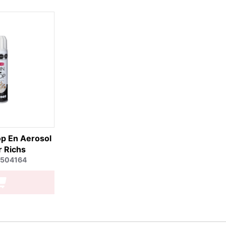
p En Aerosol
 Richs
0504164