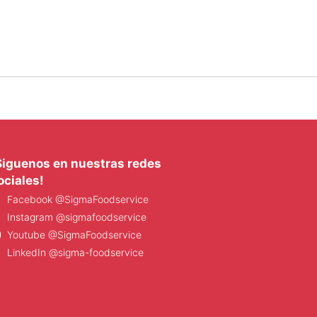
Siguenos en nuestras redes
ociales!
Facebook @SigmaFoodservice
Instagram @sigmafoodservice
Youtube @SigmaFoodservice
LinkedIn @sigma-foodservice