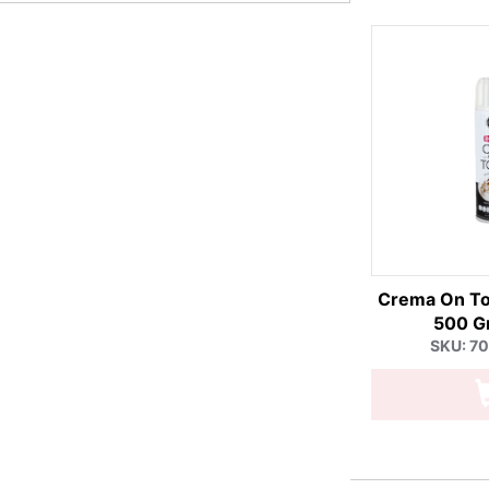
Crema On To
500 Gr
SKU: 7