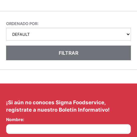
ORDENADO POR:
FILTRAR
¡Si aún no conoces Sigma Foodservice,
regístrate a nuestro Boletín Informativo!
Nombre: