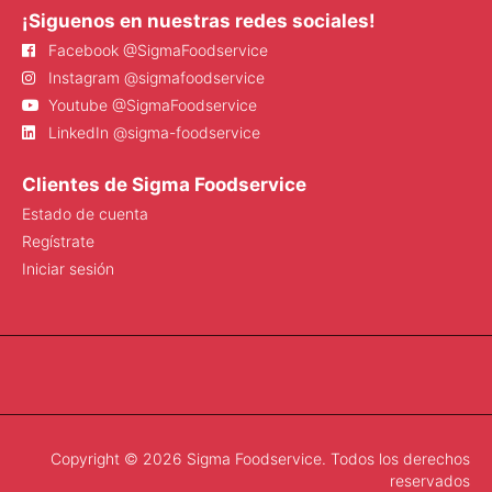
¡Siguenos en nuestras redes sociales!
Facebook @SigmaFoodservice
Instagram @sigmafoodservice
Youtube @SigmaFoodservice
LinkedIn @sigma-foodservice
Clientes de Sigma Foodservice
Estado de cuenta
Regístrate
Iniciar sesión
Copyright © 2026 Sigma Foodservice. Todos los derechos
reservados