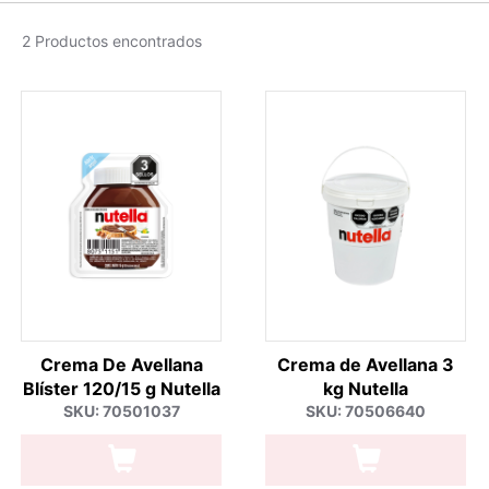
2 Productos encontrados
Crema De Avellana
Crema de Avellana 3
Blíster 120/15 g Nutella
kg Nutella
SKU: 70501037
SKU: 70506640