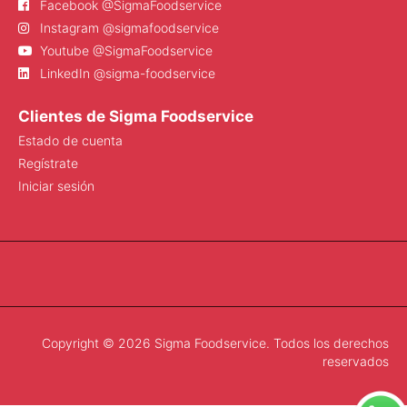
Facebook @SigmaFoodservice
Instagram @sigmafoodservice
Youtube @SigmaFoodservice
LinkedIn @sigma-foodservice
Clientes de Sigma Foodservice
Estado de cuenta
Regístrate
Iniciar sesión
Copyright © 2026 Sigma Foodservice. Todos los derechos
reservados