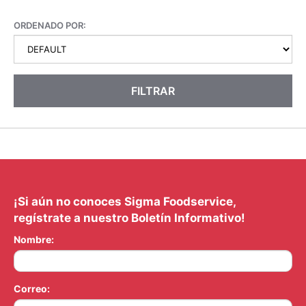
ORDENADO POR:
FILTRAR
¡Si aún no conoces Sigma Foodservice,
regístrate a nuestro Boletín Informativo!
Nombre:
Correo: