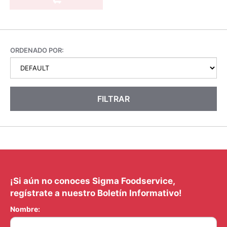
ORDENADO POR:
FILTRAR
¡Si aún no conoces Sigma Foodservice,
regístrate a nuestro Boletín Informativo!
Nombre: