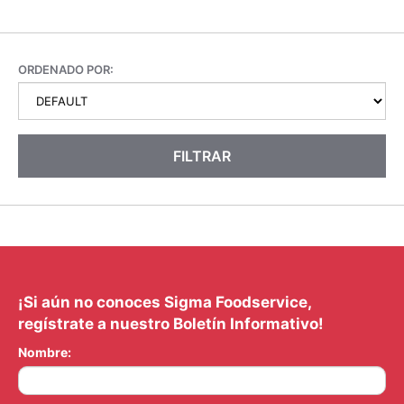
ORDENADO POR:
FILTRAR
¡Si aún no conoces Sigma Foodservice,
regístrate a nuestro Boletín Informativo!
Nombre: