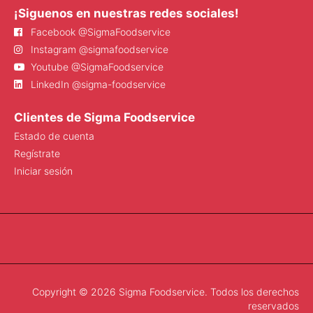
¡Siguenos en nuestras redes sociales!
Facebook @SigmaFoodservice
Instagram @sigmafoodservice
Youtube @SigmaFoodservice
LinkedIn @sigma-foodservice
Clientes de Sigma Foodservice
Estado de cuenta
Regístrate
Iniciar sesión
Copyright © 2026 Sigma Foodservice. Todos los derechos
reservados