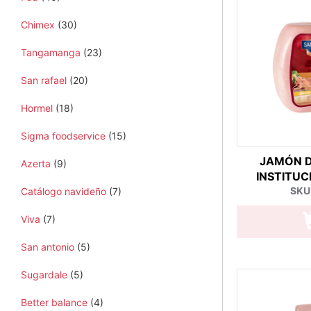
Chimex
(30)
Tangamanga
(23)
San rafael
(20)
Hormel
(18)
Sigma foodservice
(15)
JAMÓN D
Azerta
(9)
INSTITUC
SKU
Catálogo navideño
(7)
Viva
(7)
San antonio
(5)
Sugardale
(5)
Better balance
(4)