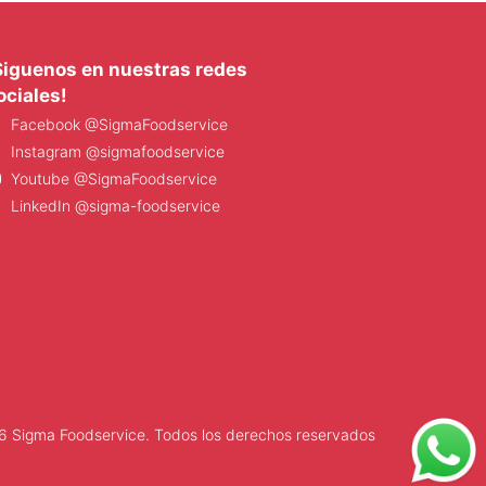
Siguenos en nuestras redes
ociales!
Facebook @SigmaFoodservice
Instagram @sigmafoodservice
Youtube @SigmaFoodservice
LinkedIn @sigma-foodservice
 Sigma Foodservice. Todos los derechos reservados