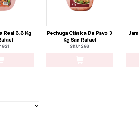
a Real 6.6 Kg
Pechuga Clásica De Pavo 3
Jamó
Rafael
Kg San Rafael
: 921
SKU: 293