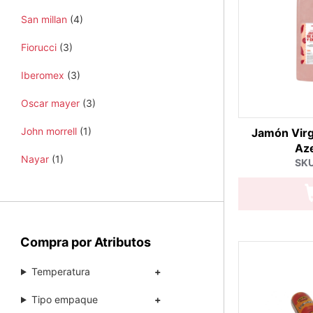
San millan
(4)
Fiorucci
(3)
Iberomex
(3)
Oscar mayer
(3)
John morrell
(1)
Jamón Virg
Az
Nayar
(1)
SKU
Compra por Atributos
Temperatura
Tipo empaque