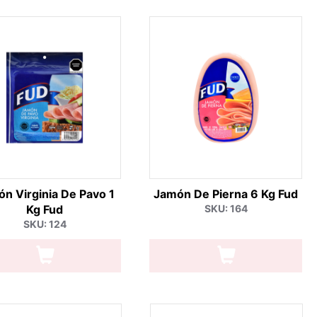
n Virginia De Pavo 1
Jamón De Pierna 6 Kg Fud
Kg Fud
SKU: 164
SKU: 124