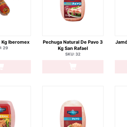
7 Kg Iberomex
Pechuga Natural De Pavo 3
Jamó
: 29
Kg San Rafael
SKU: 32