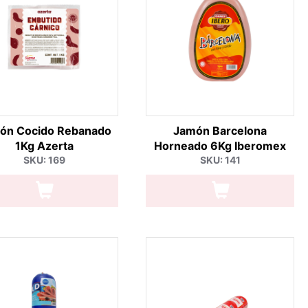
ón Cocido Rebanado
Jamón Barcelona
1Kg Azerta
Horneado 6Kg Iberomex
SKU: 169
SKU: 141