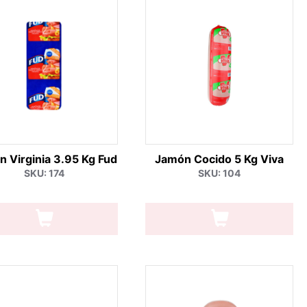
 Virginia 3.95 Kg Fud
Jamón Cocido 5 Kg Viva
SKU: 174
SKU: 104