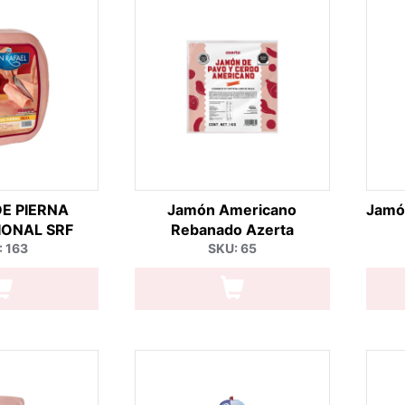
E PIERNA
Jamón Americano
Jamón
IONAL SRF
Rebanado Azerta
: 163
SKU: 65