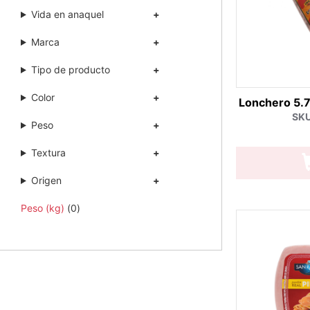
Vida en anaquel
Marca
Tipo de producto
Color
Lonchero 5.
SKU
Peso
Textura
Origen
Peso (kg)
(0)