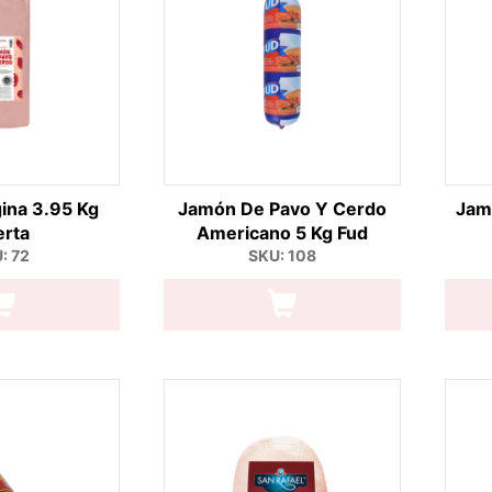
ina 3.95 Kg
Jamón De Pavo Y Cerdo
Jam
erta
Americano 5 Kg Fud
: 72
SKU: 108