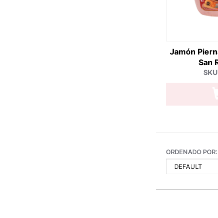
Jamón Piern
San 
SKU
ORDENADO POR: