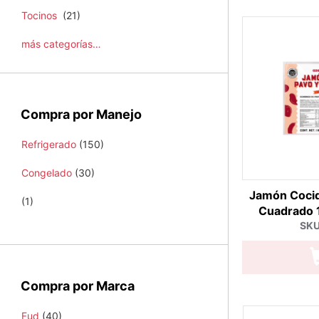
Tocinos
(21)
más categorías…
Compra por Manejo
Refrigerado
(150)
Congelado
(30)
Jamón Coci
(1)
Cuadrado 1
SKU
Compra por Marca
Fud
(40)