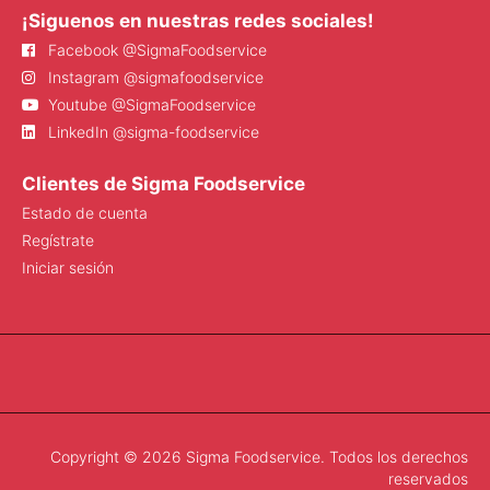
¡Siguenos en nuestras redes sociales!
Facebook @SigmaFoodservice
Instagram @sigmafoodservice
Youtube @SigmaFoodservice
LinkedIn @sigma-foodservice
Clientes de Sigma Foodservice
Estado de cuenta
Regístrate
Iniciar sesión
Copyright © 2026 Sigma Foodservice. Todos los derechos
reservados