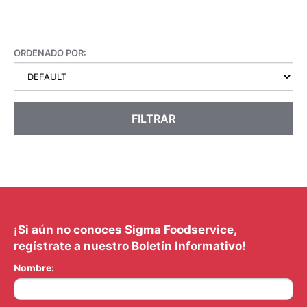
ORDENADO POR:
FILTRAR
¡Si aún no conoces Sigma Foodservice,
regístrate a nuestro Boletín Informativo!
Nombre: