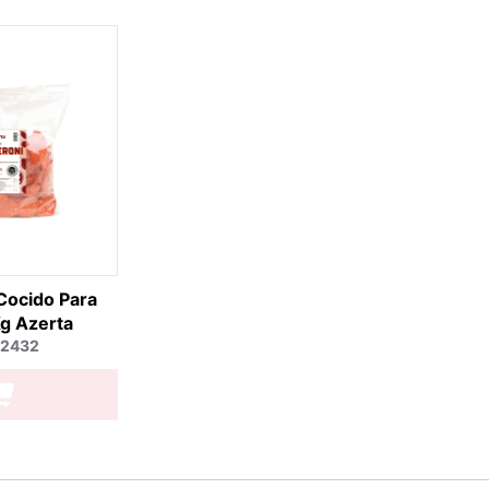
Cocido Para
Kg Azerta
 2432