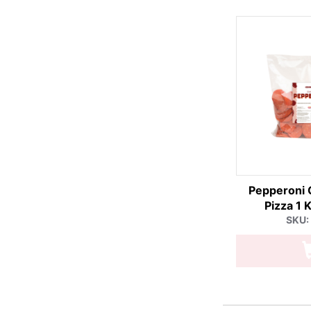
Pepperoni 
Pizza 1 
SKU: