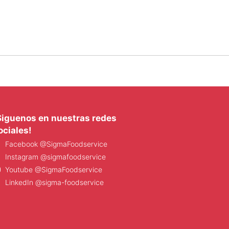
Siguenos en nuestras redes
ociales!
Facebook @SigmaFoodservice
Instagram @sigmafoodservice
Youtube @SigmaFoodservice
LinkedIn @sigma-foodservice