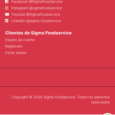
Facebook @SigmaFoodservice
Instagram @sigmafoodservice
Youtube @SigmaFoodservice
LinkedIn @sigma-foodservice
Clientes de Sigma Foodservice
Estado de cuenta
Regístrate
Iniciar sesión
Copyright © 2026 Sigma Foodservice. Todos los derechos
reservados