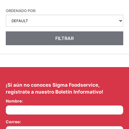
ORDENADO POR:
FILTRAR
¡Si aún no conoces Sigma Foodservice,
regístrate a nuestro Boletín Informativo!
Nombre:
Correo: